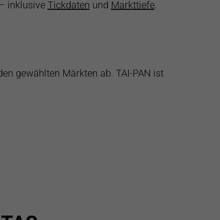
– inklusive
Tickdaten
und
Markttiefe
.
en gewählten Märkten ab. TAI-PAN ist