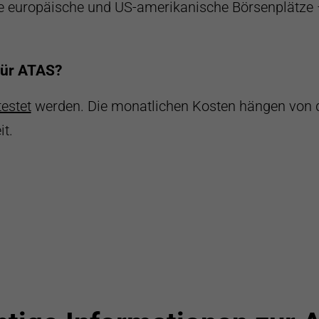
re europäische und US-amerikanische Börsenplätze 
für ATAS?
testet
werden. Die monatlichen Kosten hängen von d
t.