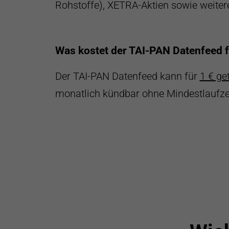
Rohstoffe), XETRA-Aktien sowie weite
Was kostet der TAI-PAN Datenfeed 
Der TAI-PAN Datenfeed kann für
1 € ge
monatlich kündbar ohne Mindestlaufzei