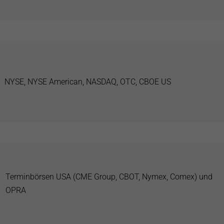
NYSE, NYSE American, NASDAQ, OTC, CBOE US
Terminbörsen USA (CME Group, CBOT, Nymex, Comex) und
OPRA