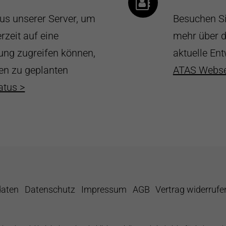
tus unserer Server, um
Besuchen Si
rzeit auf eine
mehr über d
ng zugreifen können,
aktuelle En
nen zu geplanten
ATAS Webse
atus >
daten
Datenschutz
Impressum
AGB
Vertrag widerrufe