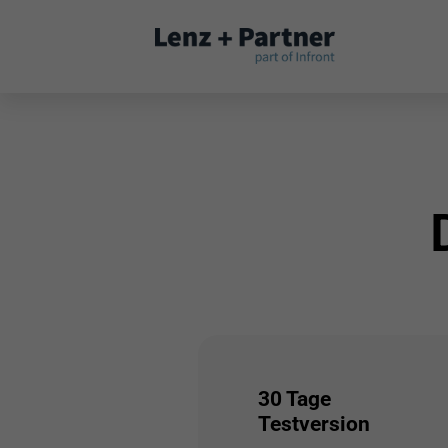
Fernwartung
Systemstatus
Partnerprogramm
TAI-PAN Inside
Newsletter
Blog
30 Tage
Testversion