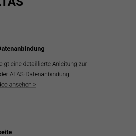
ATAS
Datenanbindung
igt eine detaillierte Anleitung zur
 der ATAS-Datenanbindung.
deo ansehen >
eite