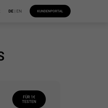
t
DE
| EN
KUNDENPORTAL
S
FÜR 1€
TESTEN