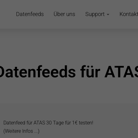
Datenfeeds
Über uns
Support
Kontak
Datenfeeds für ATA
Datenfeed für ATAS 30 Tage für 1€ testen!
(
Weitere Infos ...
)