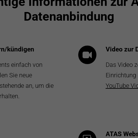
htige Informationen zur 
Datenanbindung
rn/kündigen
Video zur 
nts einfach von
Das Video ze
len Sie neue
Einrichtung
stehende an, um die
YouTube Vi
rhalten.
ATAS Webs