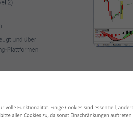
el 2)
n
zeugt und über
ng-Plattformen
r volle Funktionalität. Einige Cookies sind essenziell, ander
bitte allen Cookies zu, da sonst Einschränkungen auftreten