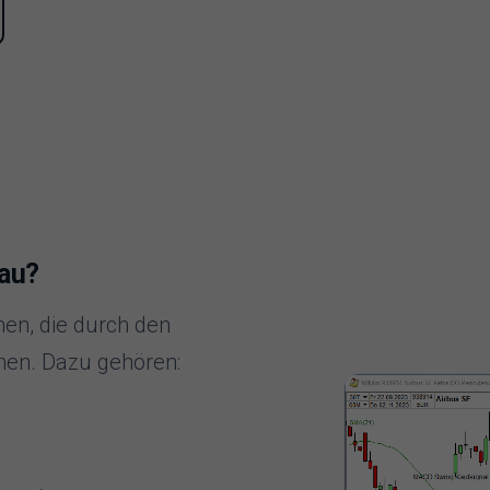
au?
nen, die durch den
hen. Dazu gehören: