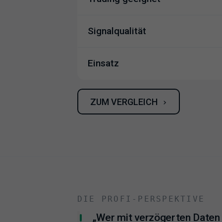
Signalqualität
Einsatz
ZUM VERGLEICH
›
DIE PROFI-PERSPEKTIVE
„Wer mit verzögerten Daten h