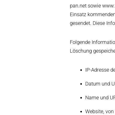
pan.net sowie www.
Einsatz kommenden 
gesendet. Diese Inf
Folgende Informatio
Löschung gespeiche
IP-Adresse d
Datum und Uh
Name und URL
Website, von 