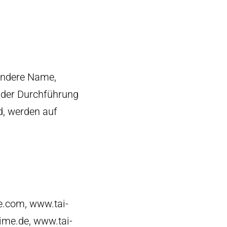
ondere Name,
 der Durchführung
d, werden auf
e.com, www.tai-
ime.de, www.tai-