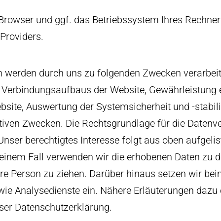
Browser und ggf. das Betriebssystem Ihres Rechne
Providers.
 werden durch uns zu folgenden Zwecken verarbeit
 Verbindungsaufbaus der Website, Gewährleistung 
site, Auswertung der Systemsicherheit und -stabili
tiven Zwecken. Die Rechtsgrundlage für die Datenver
 Unser berechtigtes Interesse folgt aus oben aufgel
keinem Fall verwenden wir die erhobenen Daten zu 
re Person zu ziehen. Darüber hinaus setzen wir be
ie Analysedienste ein. Nähere Erläuterungen dazu e
eser Datenschutzerklärung.