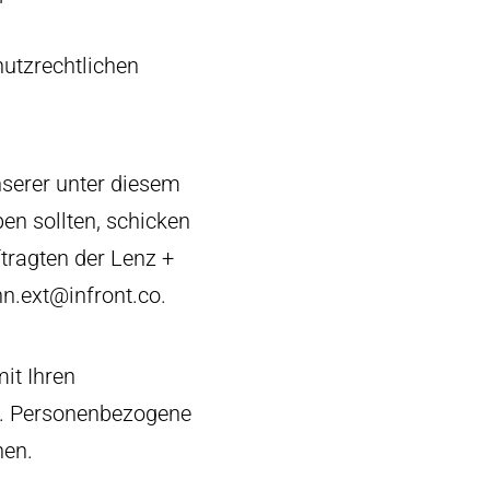
utzrechtlichen
serer unter diesem
n sollten, schicken
tragten der Lenz +
n.ext@infront.co
.
it Ihren
n. Personenbezogene
nen.