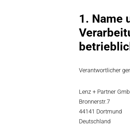
1. Name u
Verarbeit
betriebli
Verantwortlicher ge
Lenz + Partner Gm
Bronnerstr.7
44141 Dortmund
Deutschland