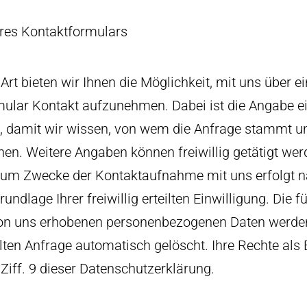
eres Kontaktformulars
 Art bieten wir Ihnen die Möglichkeit, mit uns über e
mular Kontakt aufzunehmen. Dabei ist die Angabe ein
h, damit wir wissen, von wem die Anfrage stammt 
en. Weitere Angaben können freiwillig getätigt wer
um Zwecke der Kontaktaufnahme mit uns erfolgt nac
rundlage Ihrer freiwillig erteilten Einwilligung. Die 
on uns erhobenen personenbezogenen Daten werde
lten Anfrage automatisch gelöscht. Ihre Rechte als 
d Ziff. 9 dieser Datenschutzerklärung.