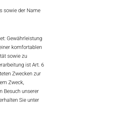
rs sowie der Name
et: Gewährleistung
einer komfortablen
tät sowie zu
arbeitung ist Art. 6
isteten Zwecken zur
dem Zweck,
im Besuch unserer
rhalten Sie unter