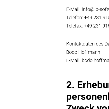
E-Mail:
info@lp-soft
Telefon: +49 231 9
Telefax: +49 231 9
Kontaktdaten des D
Bodo Hoffmann
E-Mail:
bodo.hoffma
2. Erheb
personen
Zweck vo