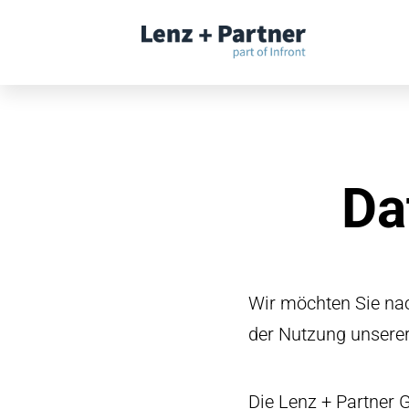
Fernwartung
Systemstatus
Partnerprogramm
TAI-PAN Inside
Da
Newsletter
Blog
Wir möchten Sie na
der Nutzung unserer 
Die Lenz + Partner 