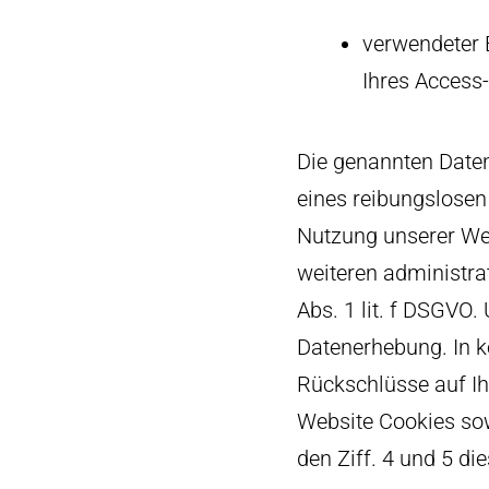
verwendeter 
Ihres Access-
Die genannten Daten
eines reibungslosen
Nutzung unserer Web
weiteren administra
Abs. 1 lit. f DSGVO.
Datenerhebung. In 
Rückschlüsse auf Ih
Website Cookies sow
den Ziff. 4 und 5 di