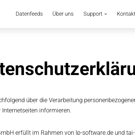
Datenfeeds
Über uns
Support
Kontak
tenschutzerklär
chfolgend über die Verarbeitung personenbezogen
Internetseiten informieren.
GmbH erfüllt im Rahmen von lp-software.de und tai-