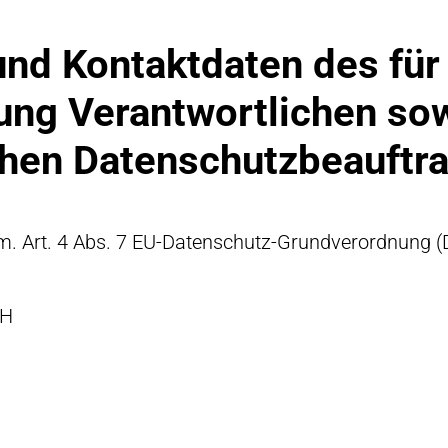
nd Kontaktdaten des für
ung Verantwortlichen so
chen Datenschutzbeauftr
m. Art. 4 Abs. 7 EU-Datenschutz-Grundverordnung (
bH