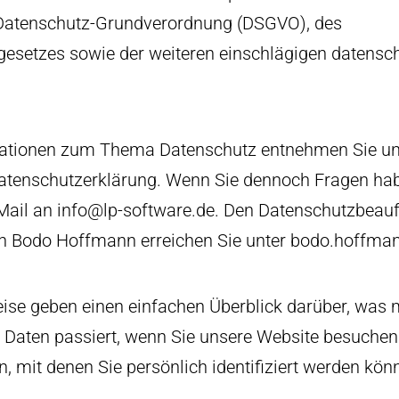
Datenschutz-Grundverordnung (DSGVO), des
esetzes sowie der weiteren einschlägigen datensch
mationen zum Thema Datenschutz entnehmen Sie un
atenschutzerklärung. Wenn Sie dennoch Fragen habe
E-Mail an info@lp-software.de. Den Datenschutzbeauf
n Bodo Hoffmann erreichen Sie unter
bodo.hoffman
ise geben einen einfachen Überblick darüber, was m
Daten passiert, wenn Sie unsere Website besuche
n, mit denen Sie persönlich identifiziert werden kön