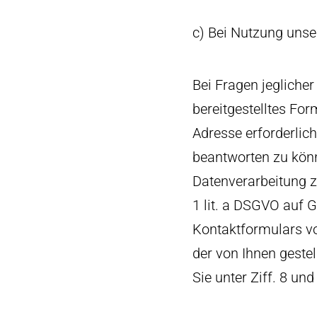
c) Bei Nutzung uns
Bei Fragen jeglicher
bereitgestelltes For
Adresse erforderlic
beantworten zu könn
Datenverarbeitung z
1 lit. a DSGVO auf G
Kontaktformulars v
der von Ihnen gestel
Sie unter Ziff. 8 un