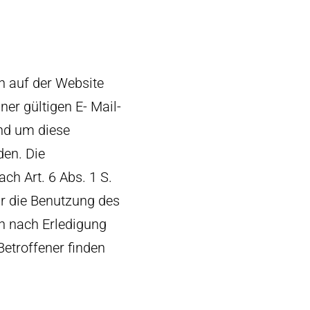
in auf der Website
er gültigen E- Mail-
und um diese
den. Die
h Art. 6 Abs. 1 S.
für die Benutzung des
n nach Erledigung
Betroffener finden