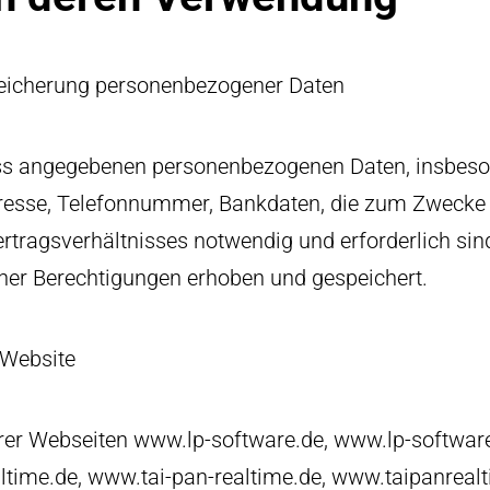
eicherung personenbezogener Daten
ess angegebenen personenbezogenen Daten, insbes
Adresse, Telefonnummer, Bankdaten, die zum Zwecke
rtragsverhältnisses notwendig und erforderlich sin
her Berechtigungen erhoben und gespeichert.
 Website
rer Webseiten www.lp-software.de, www.lp-softwar
ltime.de, www.tai-pan-realtime.de, www.taipanrealt