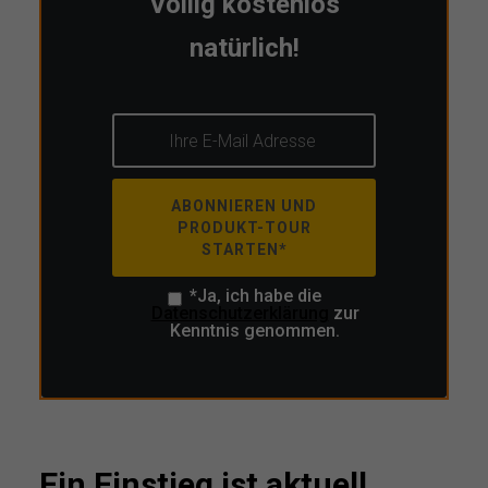
Völlig kostenlos
natürlich!
ABONNIEREN UND
PRODUKT-TOUR
STARTEN*
*Ja, ich habe die
Datenschutzerklärung
zur
Kenntnis genommen.
Ein Einstieg ist aktuell