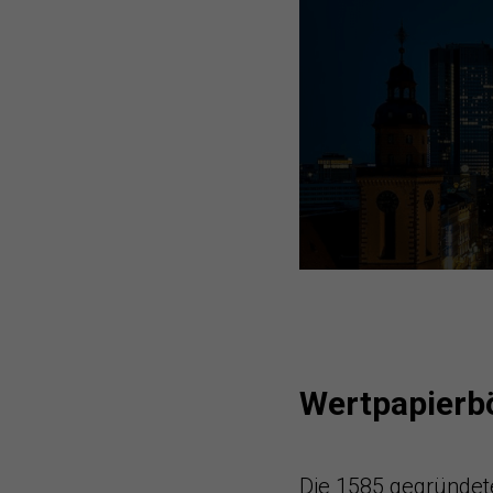
Wertpapierb
Die 1585 gegründe