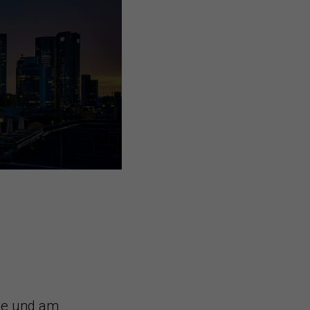
ste und am