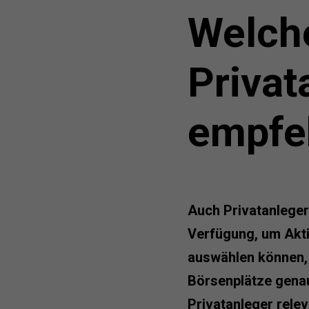
Welche
Privat
empfe
Auch Privatanleger
Verfügung, um Akti
auswählen können, 
Börsenplätze genau
Privatanleger rele