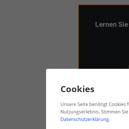
Lernen Sie
Cookies
* Sie können sich jede
senden Sie u
Unsere Seite benötigt Cookies fü
Nutzungserlebnis. Stimmen Sie 
Datenschutzerklärung
.