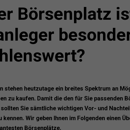
r Börsenplatz is
anleger besonde
hlenswert?
n stehen heutzutage ein breites Spektrum an Mög
en zu kaufen. Damit die den für Sie passenden B
sollten Sie sämtliche wichtigen Vor- und Nachteil
 kennen. Wir geben Ihnen im Folgenden einen Über
vantesten Börsenplätze.