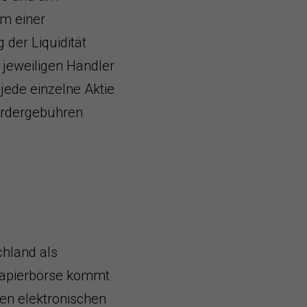
rm einer
 der Liquidität
 jeweiligen Händler
jede einzelne Aktie
Ordergebühren
hland als
tpapierbörse kommt
den elektronischen