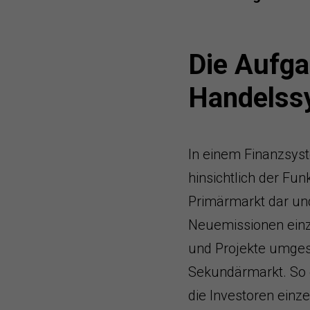
Die Aufga
Handelss
In einem Finanzsys
hinsichtlich der Fun
Primärmarkt dar und
Neuemissionen ein
und Projekte umges
Sekundärmarkt. So 
die Investoren einz