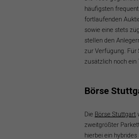
häufigsten frequent
fortlaufenden Aukti
sowie eine stets zü
stellen den Anleger
zur Verfügung. Für
zusätzlich noch ein
Börse Stuttg
Die
Börse Stuttgart
w
zweitgrößter Parke
hierbei ein hybride