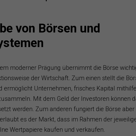
be von Börsen und
ystemen
tem moderner Prägung übernimmt die Börse wicht
ktionsweise der Wirtschaft. Zum einen stellt die Bö
 ermöglicht Unternehmen, frisches Kapital mithilf
zusammeln. Mit dem Geld der Investoren können 
etzt werden. Zum anderen fungiert die Börse aber
erlaubt es der Markt, dass im Rahmen der jeweilig
elne Wertpapiere kaufen und verkaufen.