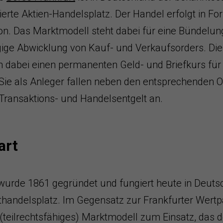
ierte Aktien-Handelsplatz. Der Handel erfolgt in Fo
on. Das Marktmodell steht dabei für eine Bündelung
gige Abwicklung von Kauf- und Verkaufsorders. Die
n dabei einen permanenten Geld- und Briefkurs für 
 Sie als Anleger fallen neben den entsprechenden 
 Transaktions- und Handelsentgelt an.
art
urde 1861 gegründet und fungiert heute in Deutsc
tthandelsplatz. Im Gegensatz zur Frankfurter Wer
s (teilrechtsfähiges) Marktmodell zum Einsatz, das 