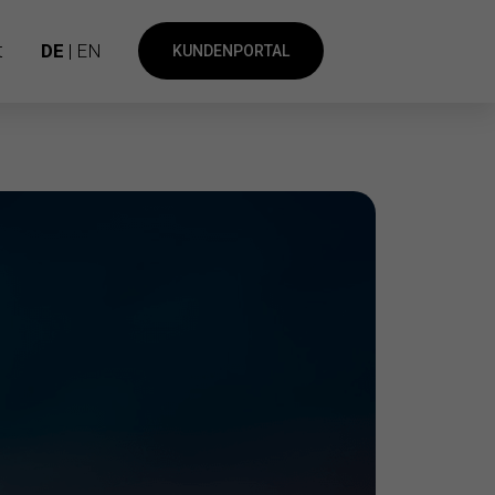
t
DE
| EN
KUNDENPORTAL