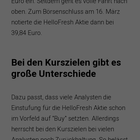
Euro ein. Seitdem geht es volle Fahrt nach
oben. Zum Börsenschluss am 16. März
notierte die HelloFresh Aktie dann bei
39,84 Euro.
Bei den Kurszielen gibt es
große Unterschiede
Dazu passt, dass viele Analysten die
Einstufung für die HelloFresh Aktie schon
im Vorfeld auf "Buy" setzten. Allerdings
herrscht bei den Kurszielen bei vielen
Analysten noch Zurückhaltung. So belässt