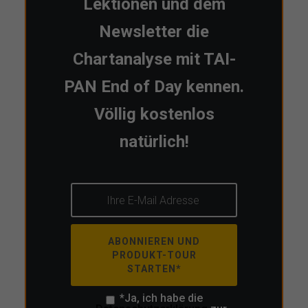
Lektionen und dem
Newsletter die
Chartanalyse mit TAI-
PAN End of Day kennen.
Völlig kostenlos
natürlich!
ABONNIEREN UND
PRODUKT-TOUR
STARTEN*
*Ja, ich habe die