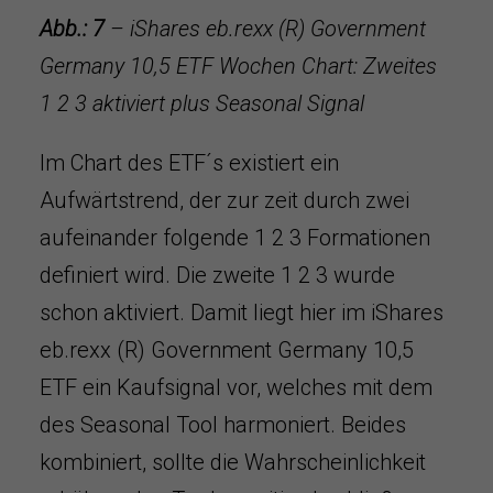
Abb.: 7
– iShares eb.rexx (R) Government
Germany 10,5 ETF Wochen Chart: Zweites
1 2 3 aktiviert plus Seasonal Signal
Im Chart des ETF´s existiert ein
Aufwärtstrend, der zur zeit durch zwei
aufeinander folgende 1 2 3 Formationen
definiert wird. Die zweite 1 2 3 wurde
schon aktiviert. Damit liegt hier im iShares
eb.rexx (R) Government Germany 10,5
ETF ein Kaufsignal vor, welches mit dem
des Seasonal Tool harmoniert. Beides
kombiniert, sollte die Wahrscheinlichkeit